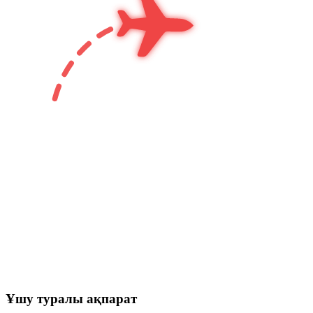
Ұшу туралы ақпарат