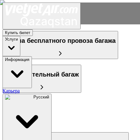
Купить билет
Услуги
Норма бесплатного провоза багажа
Информация
Дополнительный багаж
Карьера
Русский
Ручная кладь