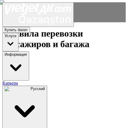
Купить билет
Правила перевозки
Услуги
пассажиров и багажа
Информация
Карьера
Русский