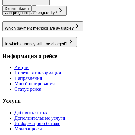
Купить билет
Can pregnant passengers fly?
Which payment methods are available?
In which currency will I be charged?
Информация о рейсе
Акции
Полезная информация
Направления
Мои бронирования
Статус рейса
Услуги
Добавить багаж
Дополнительные услуги
Информация о багаже
Мои запросы